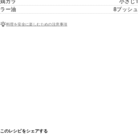
鶏ガラ
小さじ1
ラー油
8プッシュ
料理を安全に楽しむための注意事項
このレシピをシェアする