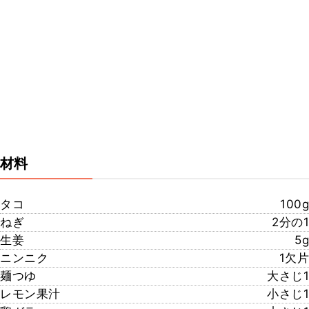
材料
タコ
100g
ねぎ
2分の1
生姜
5g
ニンニク
1欠片
麺つゆ
大さじ1
レモン果汁
小さじ1