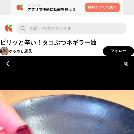
ピリッと辛い！タコぶつネギラー油
ゆるめし店長
フォロー