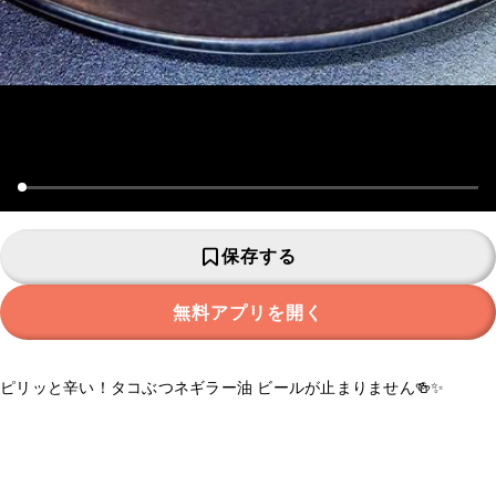
保存する
無料アプリを開く
ピリッと辛い！タコぶつネギラー油 ビールが止まりません🍻✨