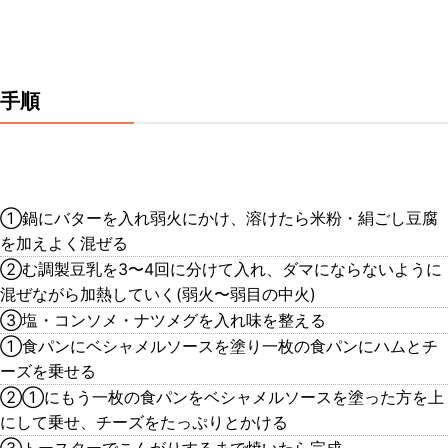
手順
①鍋にバターを入れ弱火にかけ、溶けたら米粉・絹ごし豆腐
を加えよく混ぜる
②む調製豆乳を3〜4回に分けて入れ、ダマにならないように
混ぜながら加熱していく(弱火〜弱目の中火)
③塩・コンソメ・ナツメグを入れ味を整える
①食パンにベシャメルソースを塗り一枚の食パンにハムとチ
ーズを乗せる
②①にもう一枚の食パンをベシャメルソースを塗った方を上
にして乗せ、チーズをたっぷりとかける