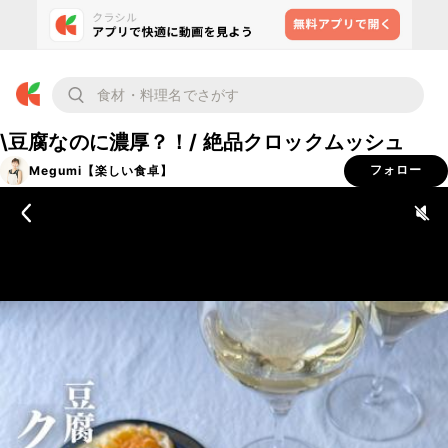
\豆腐なのに濃厚？！/ 絶品クロックムッシュ
Megumi【楽しい食卓】
フォロー