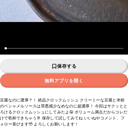
保存する
無料アプリを開く
豆腐なのに濃厚？！ 絶品クロックムッシュ クリーミーな豆腐と米粉
のベシャメルソースは罪悪感少なめなのに超濃厚！ 今回はサクッとと
ろけるクロックムッシュにしてみたよ🤤 ボリューム満点だからコレだ
けで乾杯できちゃう🥂 保存して試してみてね いいねやコメント、フ
ォロー喜びます🥹 よろしくお願いします！