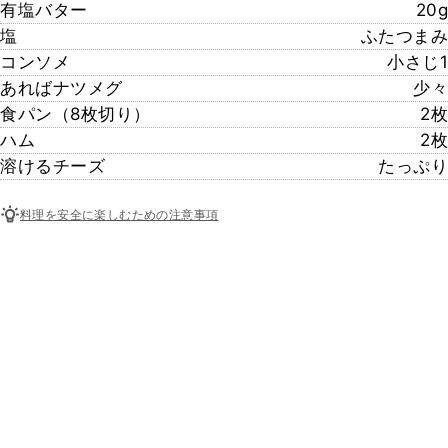
有塩バター
20g
塩
ふたつまみ
コンソメ
小さじ1
あればナツメグ
少々
食パン（8枚切り）
2枚
ハム
2枚
溶けるチーズ
たっぷり
料理を安全に楽しむための注意事項