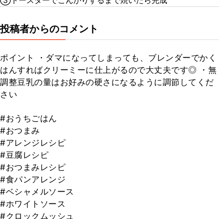
③トースターでこんがりするまで焼いたら完成
投稿者からのコメント
ポイント ・ダマになってしまっても、ブレンダーでかく
はんすればクリーミーに仕上がるので大丈夫です◎ ・無
調整豆乳の量はお好みの硬さになるように調節してくだ
さい
#おうちごはん
#おつまみ
#アレンジレシピ
#豆腐レシピ
#おつまみレシピ
#食パンアレンジ
#ベシャメルソース
#ホワイトソース
#クロックムッシュ