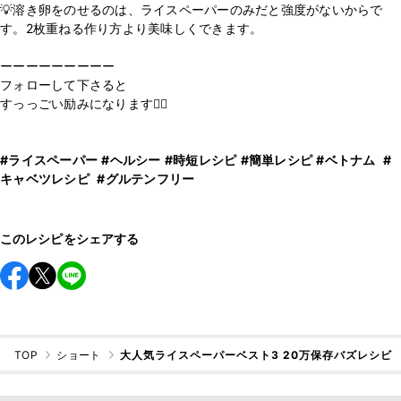
💡溶き卵をのせるのは、ライスペーパーのみだと強度がないからで
す。2枚重ねる作り方より美味しくできます。
ーーーーーーーーー
フォローして下さると
すっっごい励みになります🙇‍♀️
#ライスペーパー
#ヘルシー
#時短レシピ
#簡単レシピ
#ベトナム
#
キャベツレシピ
#グルテンフリー
このレシピをシェアする
TOP
ショート
大人気ライスペーパーベスト3 20万保存バズレシビ