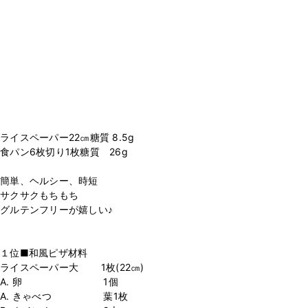
ライスペーパー22㎝糖質 8.5g
食パン6枚切り1枚糖質 26g
簡単、ヘルシー、時短
サクサクもちもち
グルテンフリーが嬉しい♪
１位■和風ピザ材料
ライスペーパー大 1枚(22㎝)
A. 卵 1個
A. きゃべつ 葉1枚