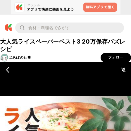
大人気ライスペーパーベスト3 20万保存バズレ
シビ
ばあばの仕事
フォロー