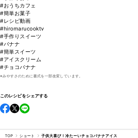
#おうちカフェ
#簡単お菓子
#レシピ動画
#hiromarucooktv
#手作りスイーツ
#バナナ
#簡単スイーツ
#アイスクリーム
#チョコバナナ
※みやすさのために書式を一部改変しています。
このレシピをシェアする
TOP
ショート
子供大喜び！冷たーいチョコバナナアイス