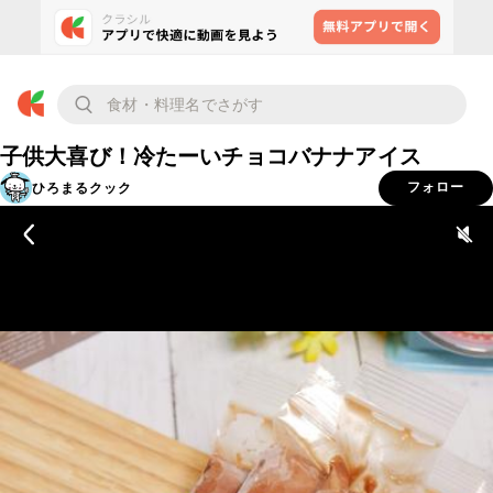
子供大喜び！冷たーいチョコバナナアイス
ひろまるクック
フォロー