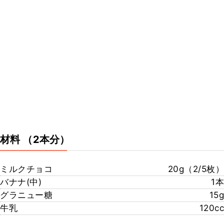
材料
（2本分）
ミルクチョコ
20g（2/5枚）
バナナ(中)
1本
グラニュー糖
15g
牛乳
120cc