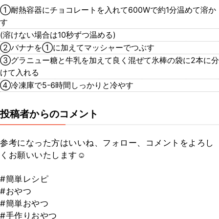
①耐熱容器にチョコレートを入れて600Wで約1分温めて溶か
す
(溶けない場合は10秒ずつ温める)
②バナナを①に加えてマッシャーでつぶす
③グラニュー糖と牛乳を加えて良く混ぜて氷棒の袋に2本に分
けて入れる
④冷凍庫で5-6時間しっかりと冷やす
投稿者からのコメント
参考になった方はいいね、フォロー、コメントをよろし
くお願いいたします☺
#簡単レシピ
#おやつ
#簡単おやつ
#手作りおやつ