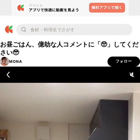
お昼ごはん、億劫な人コメントに「🥺」してくだ
さい🥹
MONA
フォロー