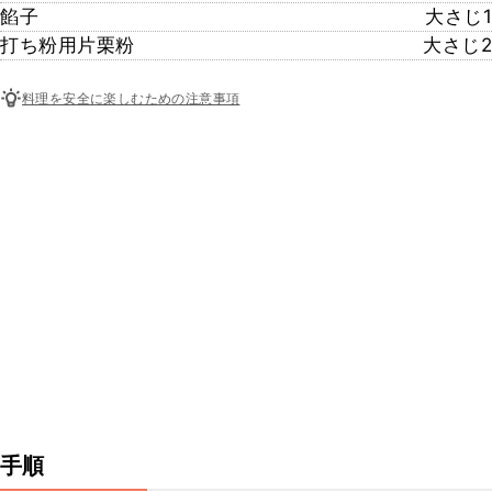
餡子
大さじ1
打ち粉用片栗粉
大さじ2
料理を安全に楽しむための注意事項
手順