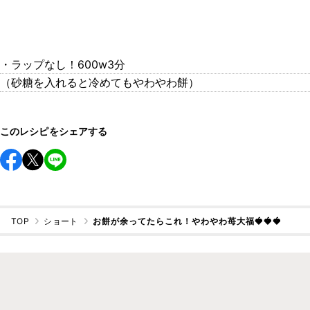
・ラップなし！600w3分
（砂糖を入れると冷めてもやわやわ餅）
このレシピをシェアする
TOP
ショート
お餅が余ってたらこれ！やわやわ苺大福🍓🍓🍓