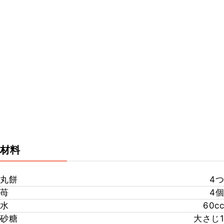
材料
丸餅
4つ
苺
4個
水
60cc
砂糖
大さじ1