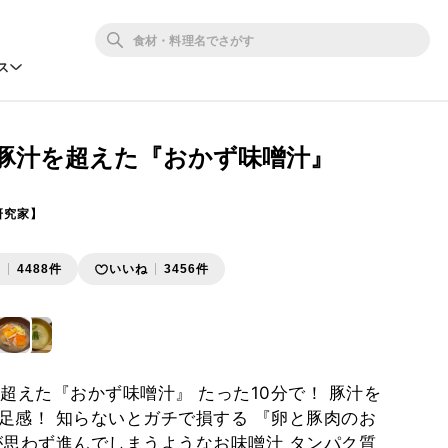
ス
。豚汁を超えた『おかず味噌汁』
研究家】
存
4488件
いいね
3456件
超えた『おかず味噌汁』 たった10分で！ 豚汁を
足感！ 知らないとガチで損する 『卵と豚肉のお
が思わず進んでしまうようなお味噌汁 タンパク質