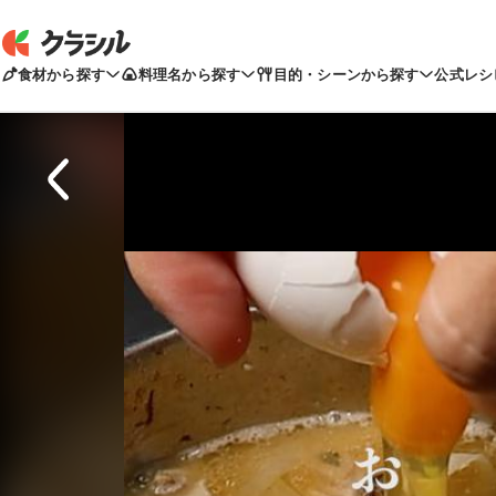
食材から探す
料理名から探す
目的・シーンから探す
公式レシ