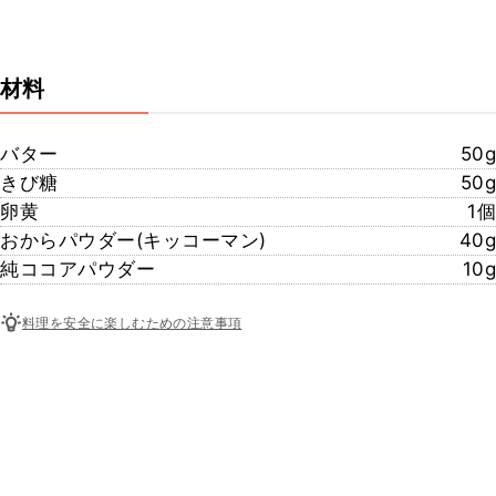
材料
バター
50g
きび糖
50g
卵黄
1個
おからパウダー(キッコーマン)
40g
純ココアパウダー
10g
料理を安全に楽しむための注意事項