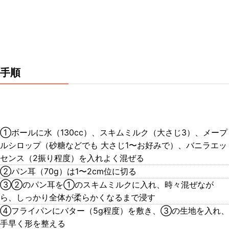
手順
①ボールに水（130cc）、スキムミルク（大さじ3）、メープ
ルシロップ（砂糖などでも 大さじ1〜お好みで）、バニラエッ
センス（2振り程度）を入れよく混ぜる
②パン耳（70g）は1〜2cm位に切る
③②のパン耳を①のスキムミルクに入れ、時々混ぜなが
ら、しっかり全体が柔らかくなるまで浸す
④フライパンにバター（5g程度）を敷き、③の生地を入れ、
手早く形を整える