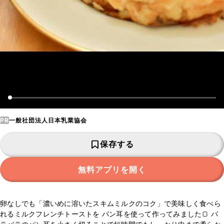
PR
一般社団法人日本乳業協会
保存する
無料アプリを開く
卵なしでも「濃いめに溶いたスキムミルクのコク」で美味しく食べら
れるミルクフレンチトーストを パン耳を使って作ってみました🍞 バ