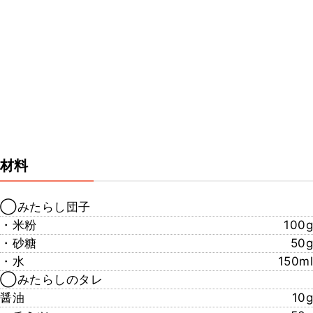
材料
◯みたらし団子
・米粉
100g
・砂糖
50g
・水
150ml
◯みたらしのタレ
醤油
10g