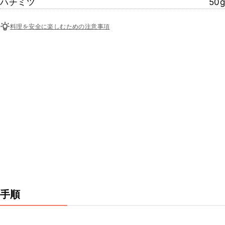
ハチミツ
50g
料理を安全に楽しむための注意事項
手順