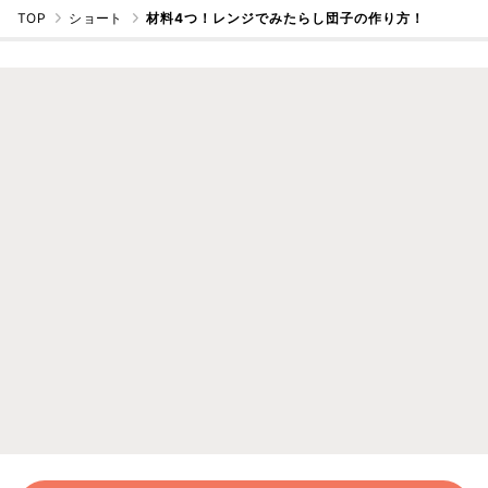
TOP
ショート
材料4つ！レンジでみたらし団子の作り方！