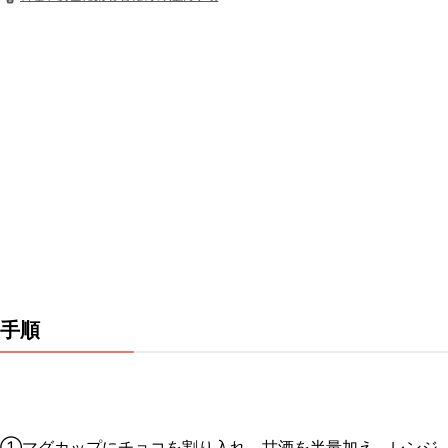
手順
①マグカップにチョコを割り入れ、甘酒を半量加え、レンジ