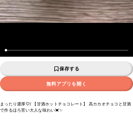
保存する
無料アプリを開く
まったり濃厚♡/ 【甘酒ホットチョコレート】 高カカオチョコと甘酒
で作るほろ苦い大人な味わい💓✨