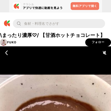
\まったり濃厚♡/ 【甘酒ホットチョコレート】
FUKO
フォロー