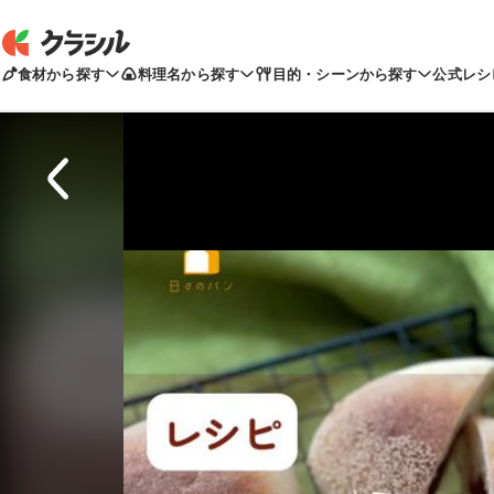
食材から探す
料理名から探す
目的・シーンから探す
公式レシ