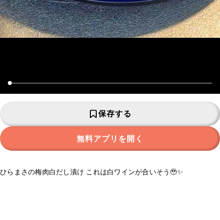
保存する
無料アプリを開く
ひらまさの梅肉白だし漬け これは白ワインが合いそう🥹✨