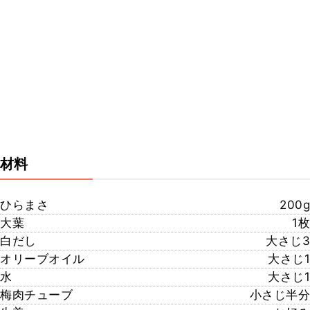
材料
ひらまさ
200g
大葉
1枚
白だし
大さじ3
オリーブオイル
大さじ1
水
大さじ1
梅肉チューブ
小さじ半分