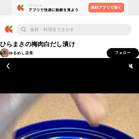
ひらまさの梅肉白だし漬け
ゆるめし店長
フォロー