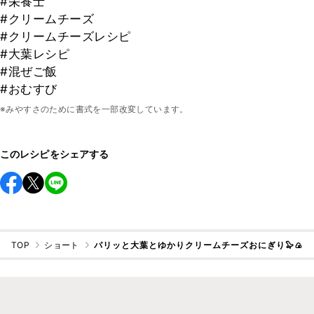
#栄養士
#クリームチーズ
#クリームチーズレシピ
#大葉レシピ
#混ぜご飯
#おむすび
※みやすさのために書式を一部改変しています。
このレシピをシェアする
TOP
ショート
パリッと大葉とゆかりクリームチーズおにぎり🦭🍙