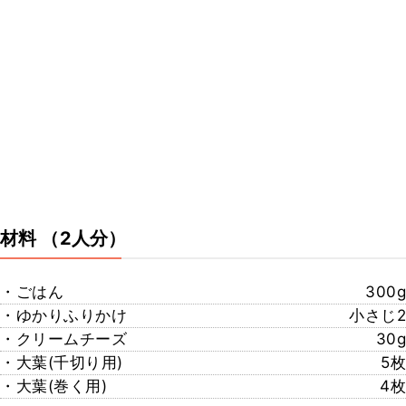
材料
（2人分）
・ごはん
300g
・ゆかりふりかけ
小さじ2
・クリームチーズ
30g
・大葉(千切り用)
5枚
・大葉(巻く用)
4枚