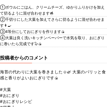
①ボウルにごはん、クリームチーズ、ゆかりふりかけを加え
て切るように混ぜ合わせます🥣
②千切りにした大葉を加えてさらに切るように混ぜ合わせま
す👨‍🍳
③4等分にしておにぎりを作ります🍙
④大葉は良く洗いキッチンペーパーで水気を取り、おにぎり
に巻いたら完成です🦭🍙
投稿者からのコメント
海苔の代わりに大葉を巻きました☺️🌿 大葉のパリッと食
感と香りがよいおにぎりです🍙
#大葉
#おにぎり
#おにぎりレシピ