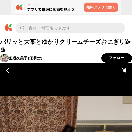
パリッと大葉とゆかりクリームチーズおにぎり🦭
🍙
渡辺友美子(栄養士)
フォロー