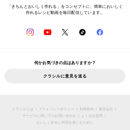
「きちんとおいしく作れる」をコンセプトに、簡単においしく
作れるレシピ動画を毎日配信しています。
何かお気づきの点はありますか？
クラシルに意見を送る
クラシルとは
プライバシーポリシー
利用規約
運営会社
サービスに関してのお問い合わせ
よくある質問
おいしく安全に料理を楽しむために