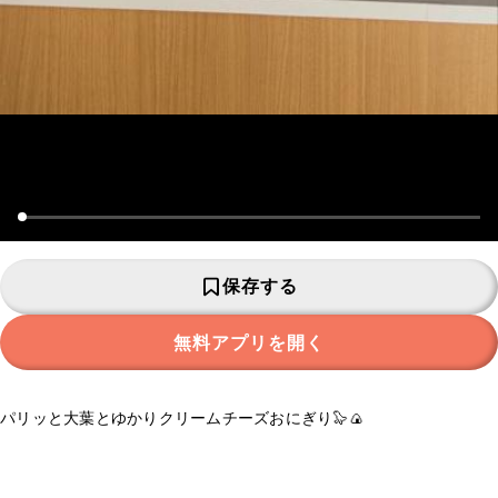
保存する
無料アプリを開く
パリッと大葉とゆかりクリームチーズおにぎり🦭🍙