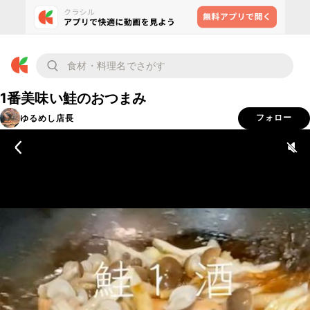
1番美味い鮭のおつまみ
ゆるめし店長
フォロー