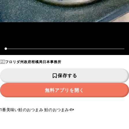
PR
フロリダ州政府柑橘局日本事務所
保存する
無料アプリを開く
1番美味い鮭のおつまみ 鮭のおつまみ🐟