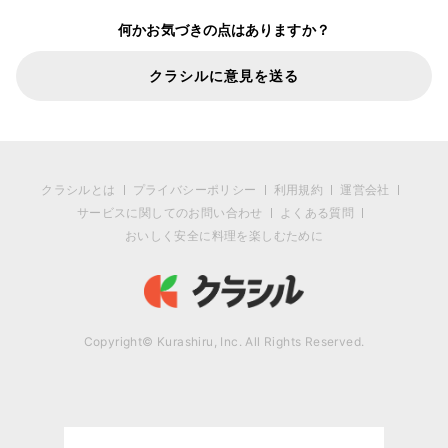
何かお気づきの点はありますか？
クラシルに意見を送る
クラシルとは
プライバシーポリシー
利用規約
運営会社
サービスに関してのお問い合わせ
よくある質問
おいしく安全に料理を楽しむために
Copyright© Kurashiru, Inc. All Rights Reserved.