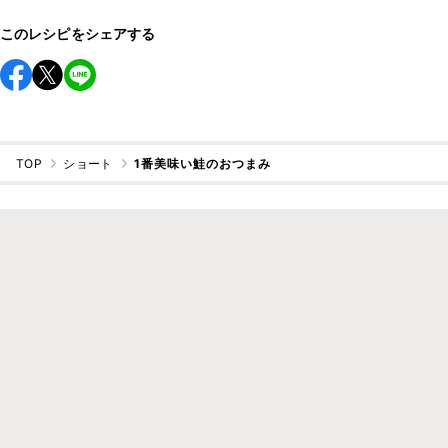
このレシピをシェアする
TOP
ショート
1番美味い鮭のおつまみ