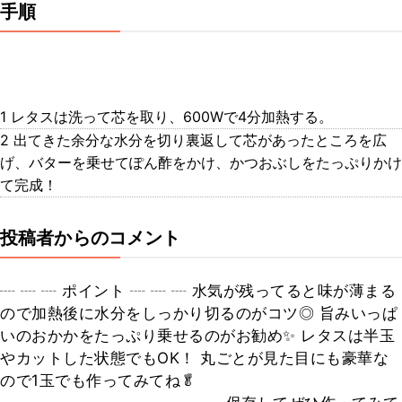
手順
1 レタスは洗って芯を取り、600Wで4分加熱する。
2 出てきた余分な水分を切り裏返して芯があったところを広
げ、バターを乗せてぽん酢をかけ、かつおぶしをたっぷりかけ
て完成！
投稿者からのコメント
┈ ┈ ┈ ポイント ┈ ┈ ┈ 水気が残ってると味が薄まる
ので加熱後に水分をしっかり切るのがコツ◎ 旨みいっぱ
いのおかかをたっぷり乗せるのがお勧め✨ レタスは半玉
やカットした状態でもOK！ 丸ごとが見た目にも豪華な
ので1玉でも作ってみてね🥬