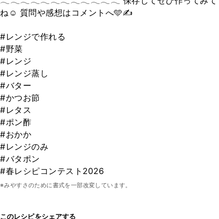
𓂃𓂃𓂃𓂃𓂃𓂃𓂃𓂃𓂃𓂃𓂃𓂃 保存してぜひ作ってみて
ね☺️ 質問や感想はコメントへ🩵✍️​​​​​​​​​​​​​​​​
#レンジで作れる
#野菜
#レンジ
#レンジ蒸し
#バター
#かつお節
#レタス
#ポン酢
#おかか
#レンジのみ
#バタポン
#春レシピコンテスト2026
※みやすさのために書式を一部改変しています。
このレシピをシェアする