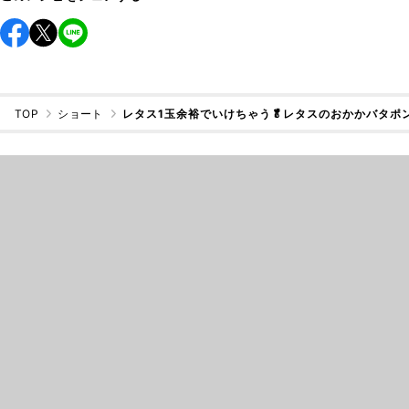
TOP
ショート
レタス1玉余裕でいけちゃう🥬レタスのおかかバタポ