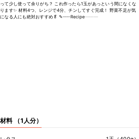
って少し使って余りがち？ これ作ったら1玉があっという間になくな
ります✨ 材料4つ、レンジで4分、チンしてすぐ完成！ 野菜不足が気
になる人にも絶対おすすめ🥬 ✎┈┈┈Recipe┈┈┈
材料
（1人分）