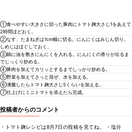
①食べやすい大きさに切った豚肉にトマト麹大さじ1をあえて
2時間ほどおく。
②なす、たまねぎは1cm幅に切る。にんにくはみじん切り。
しめじはほぐしておく。
③鍋に油を敷きにんにくを入れる。にんにくの香りが出るま
でじっくり炒める。
④豚肉を加えてカリッとするまでしっかり炒める。
⑤野菜を加えてさっと混ぜ、水を加える。
⑥沸騰したらトマト麹大さじ5くらいを加える。
⑦仕上げにミニトマトを添えたら完成。
投稿者からのコメント
・トマト麹レシピは8月7日の投稿を見てね。 ・塩分