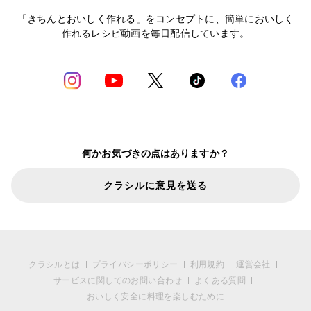
「きちんとおいしく作れる」をコンセプトに、簡単においしく
作れるレシピ動画を毎日配信しています。
何かお気づきの点はありますか？
クラシルに意見を送る
クラシルとは
プライバシーポリシー
利用規約
運営会社
サービスに関してのお問い合わせ
よくある質問
おいしく安全に料理を楽しむために