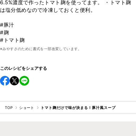
6.5%濃度で作ったトマト麹を使ってます。 ・トマト麹
は塩分低めなので冷凍しておくと便利。
#豚汁
#麹
#トマト麹
※みやすさのために書式を一部改変しています。
このレシピをシェアする
TOP
ショート
トマト麹だけで味が決まる！豚汁風スープ