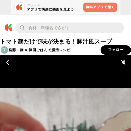
トマト麹だけで味が決まる！豚汁風スープ
発酵・麹 × 韓国ごはんで腸活レシピ
フォロー