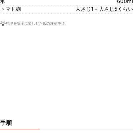
水
600ml
トマト麹
大さじ1＋大さじ5くらい
料理を安全に楽しむための注意事項
手順