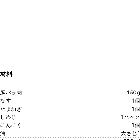
材料
豚バラ肉
150g
なす
1個
たまねぎ
1個
しめじ
1パック
にんにく
1個
油
大さじ1