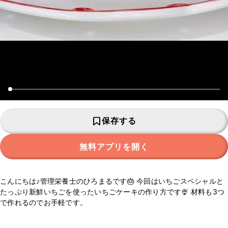
保存する
無料アプリを開く
こんにちは♪管理栄養士のひろまるです🎂 今回はいちごスペシャルと
たっぷり新鮮いちごを使ったいちごケーキの作り方です🍨 材料も3つ
で作れるのでお手軽です。