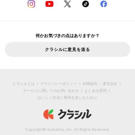
何かお気づきの点はありますか？
クラシルに意見を送る
クラシルとは
プライバシーポリシー
利用規約
運営会社
サービスに関してのお問い合わせ
よくある質問
おいしく安全に料理を楽しむために
Copyright© Kurashiru, Inc. All Rights Reserved.