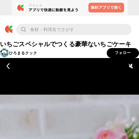
いちごスペシャルでつくる豪華ないちごケーキ
ひろまるクック
フォロー