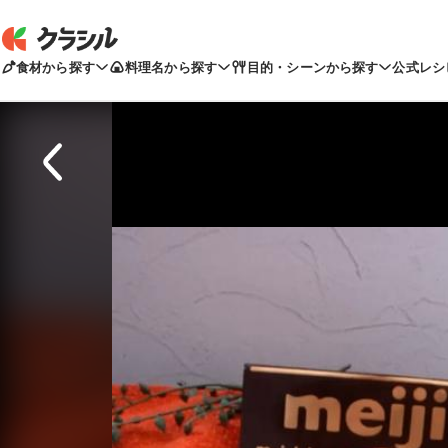
食材から探す
料理名から探す
目的・シーンから探す
公式レシ