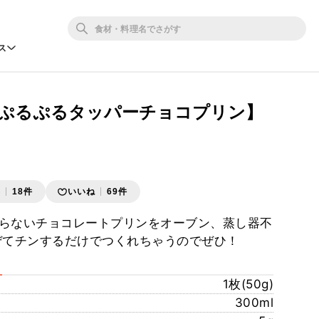
ス
でぷるぷるタッパーチョコプリン】
存
18件
いいね
69件
らないチョコレートプリンをオーブン、蒸し器不
ぜてチンするだけでつくれちゃうのでぜひ！
1枚(50g)
300ml