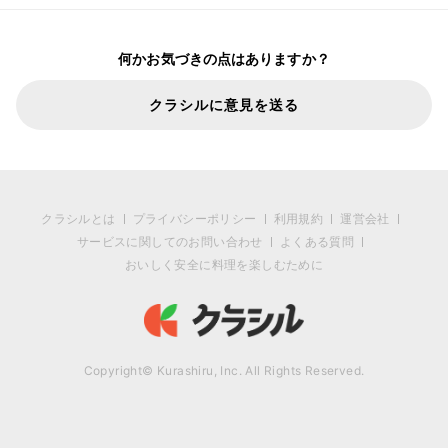
何かお気づきの点はありますか？
クラシルに意見を送る
クラシルとは
プライバシーポリシー
利用規約
運営会社
サービスに関してのお問い合わせ
よくある質問
おいしく安全に料理を楽しむために
Copyright© Kurashiru, Inc. All Rights Reserved.