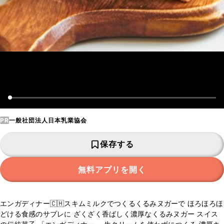
PR
一般社団法人日本乳業協会
保存する
無料アプリを開く
エンガディナー🇨🇭スキムミルクでつくるくるみヌガーで ほろほろほ
どける食感のサブレに ざくざく香ばしく濃厚なくるみヌガー スイス