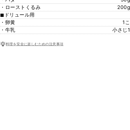
・ローストくるみ
200g
◼︎ドリュール用
・卵黄
1こ
・牛乳
小さじ1
料理を安全に楽しむための注意事項