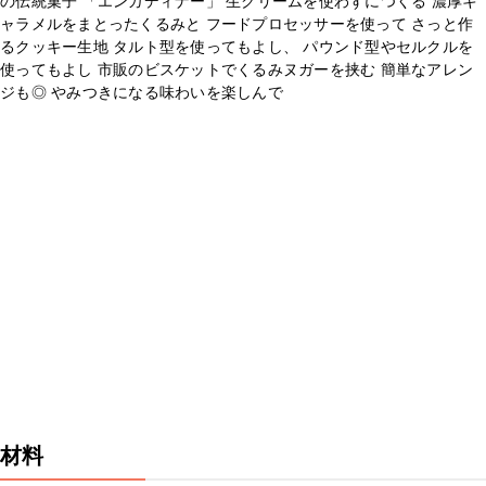
の伝統菓子 「エンガディナー」 生クリームを使わずにつくる 濃厚キ
ャラメルをまとったくるみと フードプロセッサーを使って さっと作
るクッキー生地 タルト型を使ってもよし、 パウンド型やセルクルを
使ってもよし 市販のビスケットでくるみヌガーを挟む 簡単なアレン
ジも◎ やみつきになる味わいを楽しんで
材料