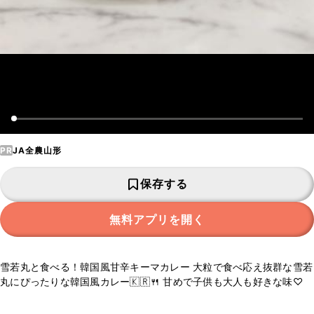
PR
JA全農山形
保存する
無料アプリを開く
雪若丸と食べる！韓国風甘辛キーマカレー 大粒で食べ応え抜群な雪若
丸にぴったりな韓国風カレー🇰🇷🍴 甘めで子供も大人も好きな味♡