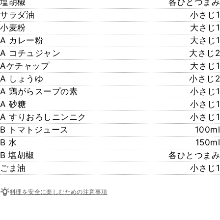
塩胡椒
各ひとつまみ
サラダ油
小さじ1
小麦粉
大さじ1
A カレー粉
大さじ1
A コチュジャン
大さじ2
Aケチャップ
大さじ1
A しょうゆ
小さじ2
A 鶏がらスープの素
小さじ1
A 砂糖
小さじ1
A すりおろしニンニク
小さじ1
B トマトジュース
100ml
B 水
150ml
B 塩胡椒
各ひとつまみ
ごま油
小さじ1
料理を安全に楽しむための注意事項