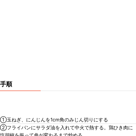
手順
①玉ねぎ、にんじんを1cm角のみじん切りにする
②フライパンにサラダ油を入れて中火で熱する。鶏ひき肉に
塩胡椒を振って色が変わるまで炒める。