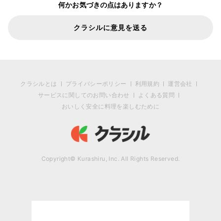
何かお気づきの点はありますか？
クラシルに意見を送る
クラシルとは
プライバシーポリシー
利用規約
運営会社
サービスに関してのお問い合わせ
よくある質問
おいしく安全に料理を楽しむために
Copyright© Kurashiru, Inc. All Rights Reserved.