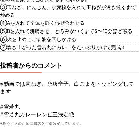
③玉ねぎ、にんじん、小麦粉を入れて玉ねぎが透き通るまで
炒める
④Aを入れて全体を軽く混ぜ合わせる
⑤Bを入れて沸騰させ、とろみがつくまで5〜10分ほど煮る
⑥火を止めてごま油を回しかける
⑦炊き上がった雪若丸にカレーをたっぷりかけて完成！
投稿者からのコメント
※動画では青ねぎ、糸唐辛子、白ごまをトッピングして
ます
#雪若丸
#雪若丸カレーレシピ王決定戦
※みやすさのために書式を一部改変しています。