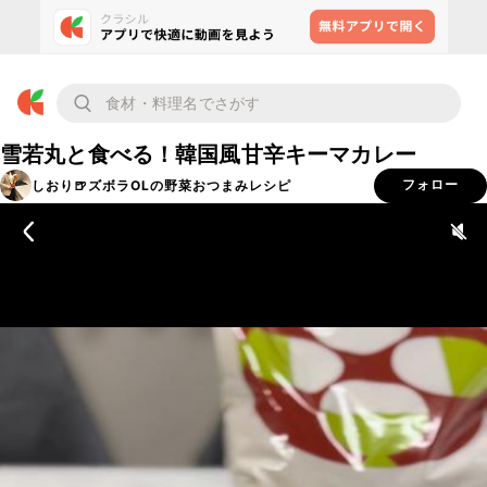
雪若丸と食べる！韓国風甘辛キーマカレー
しおり🍺ズボラOLの野菜おつまみレシピ
フォロー