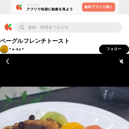
ベーグルフレンチトースト
＊e-ko＊
フォロー