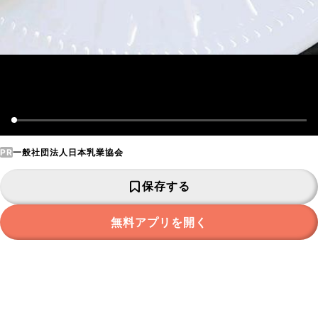
PR
一般社団法人日本乳業協会
保存する
無料アプリを開く