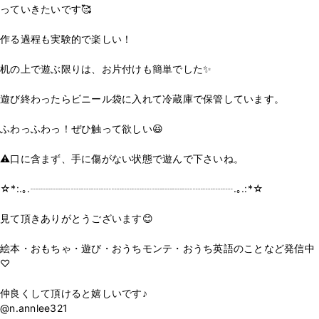
っていきたいです🥰
作る過程も実験的で楽しい！
机の上で遊ぶ限りは、お片付けも簡単でした✨
遊び終わったらビニール袋に入れて冷蔵庫で保管しています。
ふわっふわっ！ぜひ触って欲しい😆
⚠️口に含まず、手に傷がない状態で遊んで下さいね。
☆*:.｡.┈┈┈┈┈┈┈┈┈┈┈┈┈┈┈┈┈┈┈┈.｡.:*☆
見て頂きありがとうございます😊
絵本・おもちゃ・遊び・おうちモンテ・おうち英語のことなど発信中
♡
仲良くして頂けると嬉しいです♪
@n.annlee321