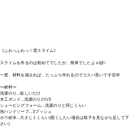
《ふわっふわっ！雲スライム》
スライムを作るのは初めてでしたが、簡単でしたよ☺️🙌✨
一度、材料を揃えれば、たっぷり作れるのでコスパ良いです😊🌸
〜材料〜
洗濯のり…欲しいだけ
木工ボンド…洗濯のりの1/3
シュービングフォーム…洗濯のりと同じくらい
泡ハンドソープ…3プッシュ
ホウ砂水…大さじ１くらい(固くしたい場合は様子を見ながら足して下
さい)