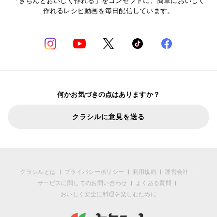
「きちんとおいしく作れる」をコンセプトに、簡単においしく
作れるレシピ動画を毎日配信しています。
何かお気づきの点はありますか？
クラシルに意見を送る
クラシルとは
プライバシーポリシー
利用規約
運営会社
サービスに関してのお問い合わせ
よくある質問
おいしく安全に料理を楽しむために