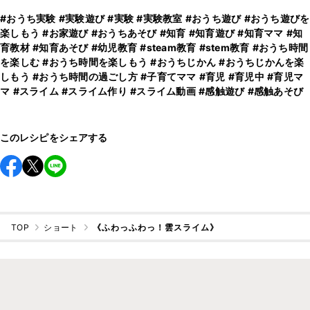
#おうち実験
#実験遊び
#実験
#実験教室
#おうち遊び
#おうち遊びを
楽しもう
#お家遊び
#おうちあそび
#知育
#知育遊び
#知育ママ
#知
育教材
#知育あそび
#幼児教育
#steam教育
#stem教育
#おうち時間
を楽しむ
#おうち時間を楽しもう
#おうちじかん
#おうちじかんを楽
しもう
#おうち時間の過ごし方
#子育てママ
#育児
#育児中
#育児マ
マ
#スライム
#スライム作り
#スライム動画
#感触遊び
#感触あそび
このレシピをシェアする
TOP
ショート
《ふわっふわっ！雲スライム》