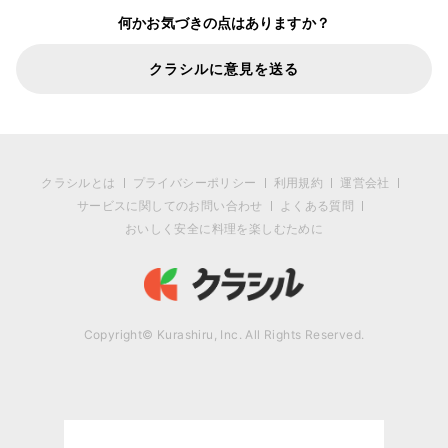
何かお気づきの点はありますか？
クラシルに意見を送る
クラシルとは
プライバシーポリシー
利用規約
運営会社
サービスに関してのお問い合わせ
よくある質問
おいしく安全に料理を楽しむために
Copyright© Kurashiru, Inc. All Rights Reserved.