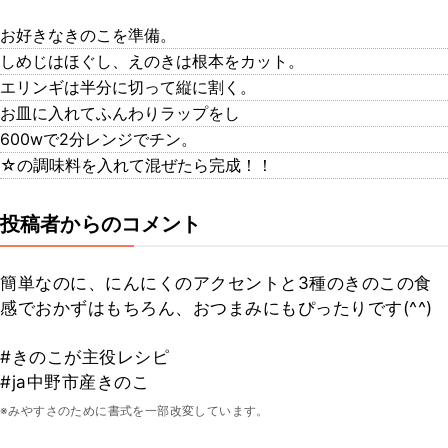
お好きなきのこを準備。
しめじはほぐし、えのきは根本をカット。
エリンギは半分に切って縦に割く。
お皿に入れてふんわりラップをし
600wで2分レンジでチン。
☆の調味料を入れて混ぜたら完成！！
投稿者からのコメント
簡単なのに、にんにくのアクセントと3種のきのこの食
感でおかずはもちろん、おつまみにもぴったりです(^^)
#きのこが主役レシピ
#ja中野市産きのこ
※みやすさのために書式を一部改変しています。