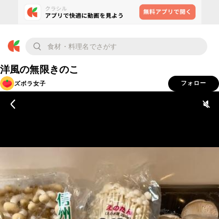
洋風の無限きのこ
ズボラ女子
フォロー