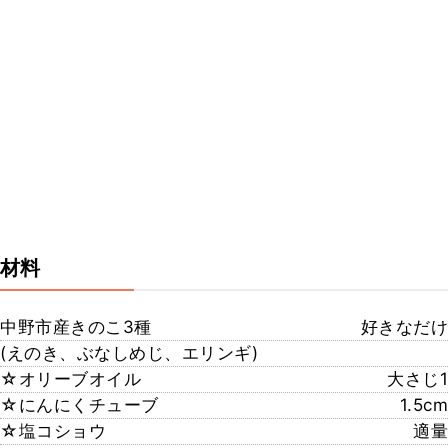
材料
中野市産きのこ3種
好きなだけ
(えのき、ぶなしめじ、エリンギ)
☆オリーブオイル
大さじ1
☆にんにくチューブ
1.5cm
☆塩コショウ
適量