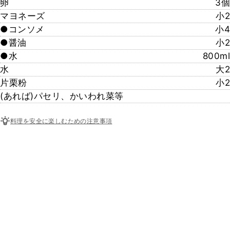
卵
3個
マヨネーズ
小2
●コンソメ
小4
●醤油
小2
●水
800ml
水
大2
片栗粉
小2
(あれば)パセリ、かいわれ菜等
料理を安全に楽しむための注意事項