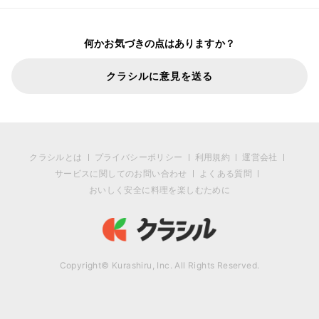
何かお気づきの点はありますか？
クラシルに意見を送る
クラシルとは
プライバシーポリシー
利用規約
運営会社
サービスに関してのお問い合わせ
よくある質問
おいしく安全に料理を楽しむために
Copyright© Kurashiru, Inc. All Rights Reserved.