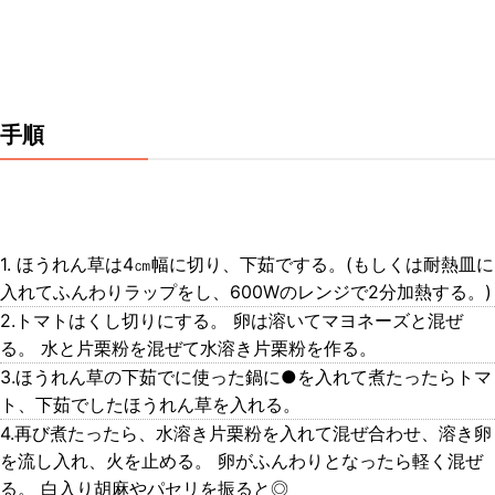
手順
1. ほうれん草は4㎝幅に切り、下茹でする。(もしくは耐熱皿に
入れてふんわりラップをし、600Wのレンジで2分加熱する。)
2.トマトはくし切りにする。 卵は溶いてマヨネーズと混ぜ
る。 水と片栗粉を混ぜて水溶き片栗粉を作る。
3.ほうれん草の下茹でに使った鍋に●を入れて煮たったらトマ
ト、下茹でしたほうれん草を入れる。
4.再び煮たったら、水溶き片栗粉を入れて混ぜ合わせ、溶き卵
を流し入れ、火を止める。 卵がふんわりとなったら軽く混ぜ
る。 白入り胡麻やパセリを振ると◎