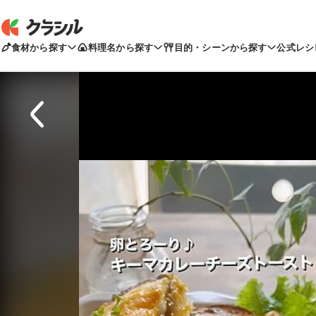
食材から探す
料理名から探す
目的・シーンから探す
公式レシ