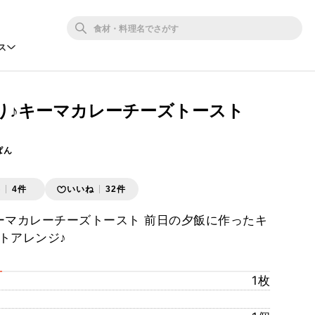
ス
り♪キーマカレーチーズトースト
ぱん
存
4件
いいね
32件
ーマカレーチーズトースト 前日の夕飯に作ったキ
トアレンジ♪
1枚