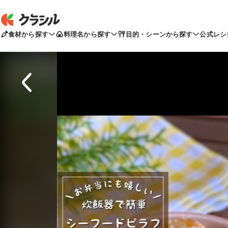
食材から探す
料理名から探す
目的・シーンから探す
公式レシ