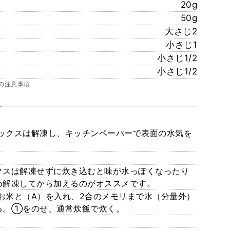
20g
50g
大さじ2
小さじ1
小さじ1/2
小さじ1/2
の注意事項
ックスは解凍し、キッチンペーパーで表面の水気を
クスは解凍せずに炊き込むと味が水っぽくなったり
め解凍してから加えるのがオススメです。
お米と（A）を入れ、2合のメモリまで水（分量外）
る。①をのせ、通常炊飯で炊く。