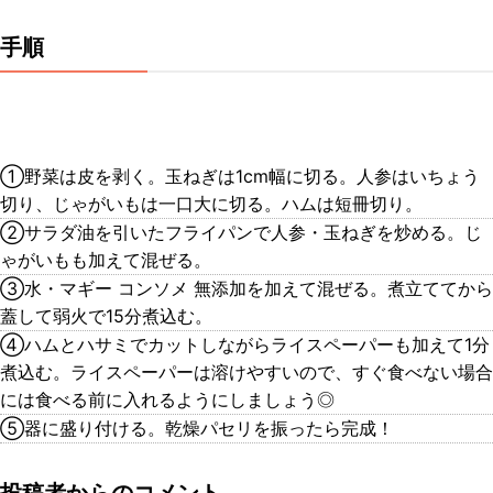
手順
①野菜は皮を剥く。玉ねぎは1cm幅に切る。人参はいちょう
切り、じゃがいもは一口大に切る。ハムは短冊切り。
②サラダ油を引いたフライパンで人参・玉ねぎを炒める。じ
ゃがいもも加えて混ぜる。
③水・マギー コンソメ 無添加を加えて混ぜる。煮立ててから
蓋して弱火で15分煮込む。
④ハムとハサミでカットしながらライスペーパーも加えて1分
煮込む。ライスペーパーは溶けやすいので、すぐ食べない場合
には食べる前に入れるようにしましょう◎
⑤器に盛り付ける。乾燥パセリを振ったら完成！