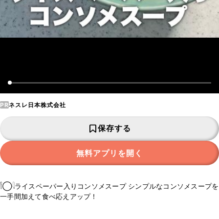
PR
ネスレ日本株式会社
保存する
無料アプリを開く
𓌉◯𓇋ライスペーパー入りコンソメスープ シンプルなコンソメスープを
一手間加えて食べ応えアップ！