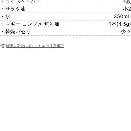
・ライスペーパー
4枚
・サラダ油
小2
・水
350mL
・マギー コンソメ 無添加
1本(4.5g)
・乾燥パセリ
少々
料理を安全に楽しむための注意事項