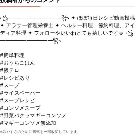
投稿者からのコメント
꧁——————————꧂ ✦ ほぼ毎日レシピ動画投稿
✦ アラサー管理栄養士 ✦ ヘルシー料理、節約料理、アイ
ディア料理 ✦ フォローやいいねとても嬉しいです☺︎ ꧁
——————————꧂
#簡単料理
#おうちごはん
#飯テロ
#レシピあり
#スープ
#ライスペーパー
#スープレシピ
#コンソメスープ
#野菜パクッマギーコンソメ
#マギーコンソメ無添加
※みやすさのために書式を一部改変しています。