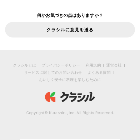
何かお気づきの点はありますか？
クラシルに意見を送る
クラシルとは
プライバシーポリシー
利用規約
運営会社
サービスに関してのお問い合わせ
よくある質問
おいしく安全に料理を楽しむために
Copyright© Kurashiru, Inc. All Rights Reserved.