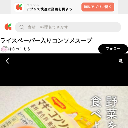
ライスペーパー入りコンソメスープ
はらぺこもも
フォロー