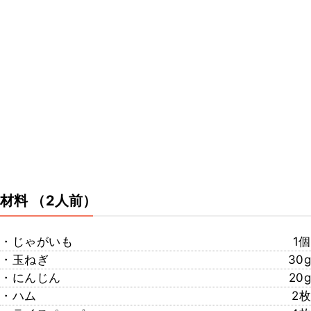
材料
（2人前）
・じゃがいも
1個
・玉ねぎ
30g
・にんじん
20g
・ハム
2枚