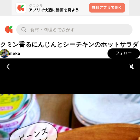
クミン香るにんじんとシーチキンのホットサラダ
moka
フォロー