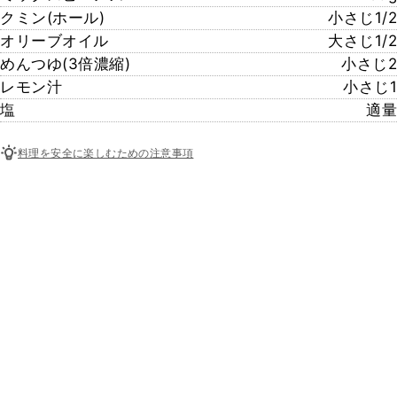
クミン(ホール)
小さじ1/2
オリーブオイル
大さじ1/2
めんつゆ(3倍濃縮)
小さじ2
レモン汁
小さじ1
塩
適量
料理を安全に楽しむための注意事項