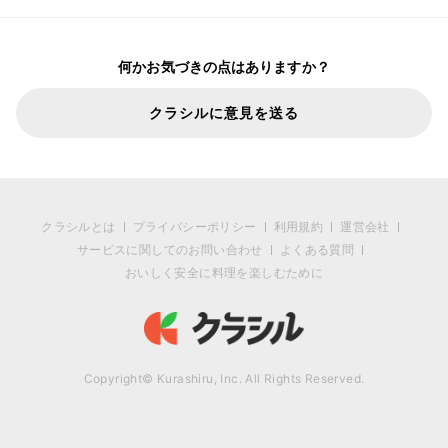
何かお気づきの点はありますか？
クラシルに意見を送る
クラシルとは
プライバシーポリシー
利用規約
運営会社
サービスに関してのお問い合わせ
よくある質問
おいしく安全に料理を楽しむために
Copyright© Kurashiru, Inc. All Rights Reserved.