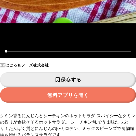
PR
はごろもフーズ株式会社
保存する
無料アプリを開く
クミン香るにんじんとシーチキンのホットサラダ スパイシーなクミン
の香りが食欲そそるホットサラダ。 シーチキン®️Lでうま味たっぷ
り！たんぱく質とにんじんのβ-カロテン、ミックスビーンズで食物繊
維も摂れるバランスサラダです。