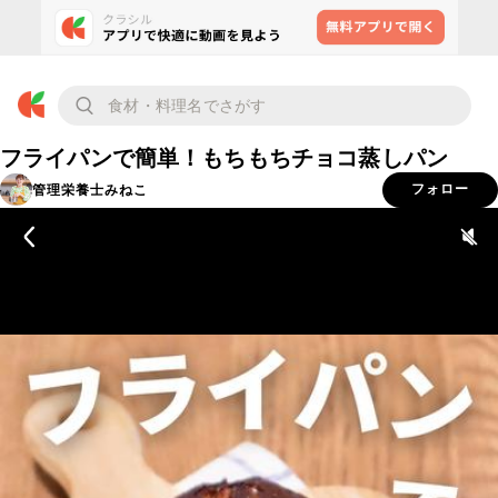
フライパンで簡単！もちもちチョコ蒸しパン
管理栄養士みねこ
フォロー