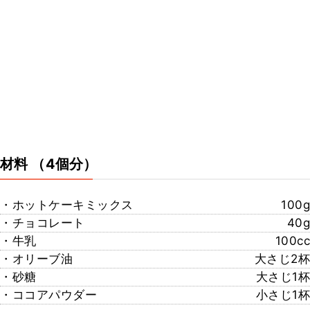
材料
（4個分）
・ホットケーキミックス
100g
・チョコレート
40g
・牛乳
100cc
・オリーブ油
大さじ2杯
・砂糖
大さじ1杯
・ココアパウダー
小さじ1杯