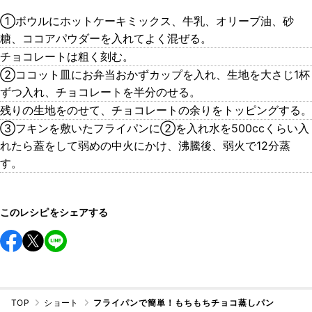
①ボウルにホットケーキミックス、牛乳、オリーブ油、砂
糖、ココアパウダーを入れてよく混ぜる。
チョコレートは粗く刻む。
②ココット皿にお弁当おかずカップを入れ、生地を大さじ1杯
ずつ入れ、チョコレートを半分のせる。
残りの生地をのせて、チョコレートの余りをトッピングする。
③フキンを敷いたフライパンに②を入れ水を500ccくらい入
れたら蓋をして弱めの中火にかけ、沸騰後、弱火で12分蒸
す。
このレシピをシェアする
TOP
ショート
フライパンで簡単！もちもちチョコ蒸しパン