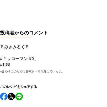
投稿者からのコメント
🥛みきみるく🥛
#キッコーマン豆乳
#tt鍋
※みやすさのために書式を一部改変しています。
このレシピをシェアする