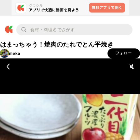
はまっちゃう！焼肉のたれでとん平焼き
moka
フォロー