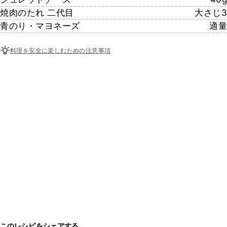
焼肉のたれ 二代目
大さじ3
青のり・マヨネーズ
適量
料理を安全に楽しむための注意事項
このレシピをシェアする