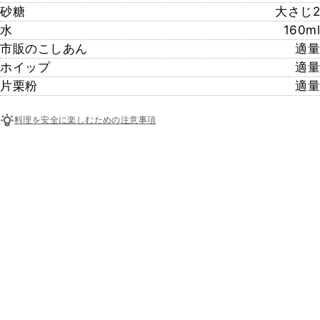
砂糖
大さじ2
水
160ml
市販のこしあん
適量
ホイップ
適量
片栗粉
適量
料理を安全に楽しむための注意事項