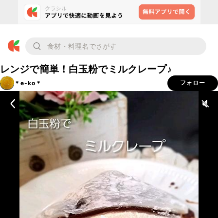
レンジで簡単！白玉粉でミルクレープ♪
＊e-ko＊
フォロー