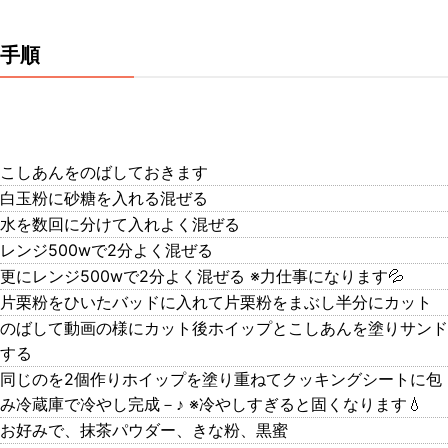
手順
こしあんをのばしておきます
白玉粉に砂糖を入れる混ぜる
水を数回に分けて入れよく混ぜる
レンジ500wで2分よく混ぜる
更にレンジ500wで2分よく混ぜる ※力仕事になります💦
片栗粉をひいたバッドに入れて片栗粉をまぶし半分にカット
のばして動画の様にカット後ホイップとこしあんを塗りサンド
する
同じのを2個作りホイップを塗り重ねてクッキングシートに包
み冷蔵庫で冷やし完成－♪ ※冷やしすぎると固くなります💧
お好みで、抹茶パウダー、きな粉、黒蜜