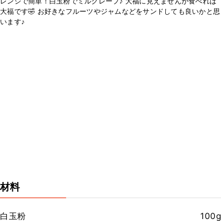
レンジで簡単！白玉粉でミルクレープ♪ 大福に見えませんが食べれば
大福です🤣 お好きなフルーツやジャムなどをサンドしても良いかと思
います♪
材料
白玉粉
100g