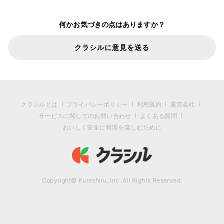
何かお気づきの点はありますか？
クラシルに意見を送る
クラシルとは
プライバシーポリシー
利用規約
運営会社
サービスに関してのお問い合わせ
よくある質問
おいしく安全に料理を楽しむために
Copyright© Kurashiru, Inc. All Rights Reserved.