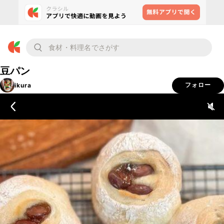
豆パン
ikura
フォロー