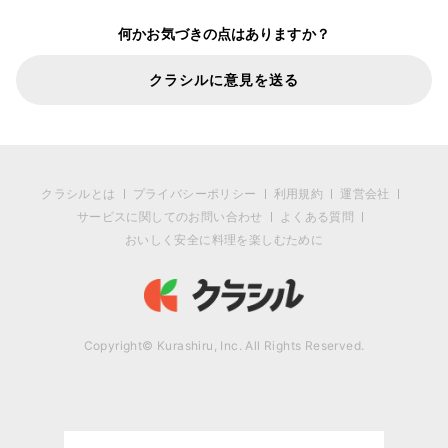
何かお気づきの点はありますか？
クラシルに意見を送る
クラシルとは
プライバシーポリシー
利用規約
運営会社
サービスに関してのお問い合わせ
よくある質問
おいしく安全に料理を楽しむために
Copyright© Kurashiru, Inc. All Rights Reserved.