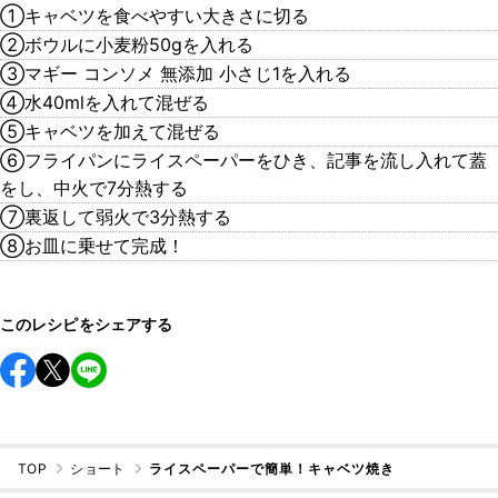
①キャベツを食べやすい大きさに切る
②ボウルに小麦粉50gを入れる
③マギー コンソメ 無添加 小さじ1を入れる
④水40mlを入れて混ぜる
⑤キャベツを加えて混ぜる
⑥フライパンにライスペーパーをひき、記事を流し入れて蓋
をし、中火で7分熱する
⑦裏返して弱火で3分熱する
⑧お皿に乗せて完成！
このレシピをシェアする
TOP
ショート
ライスペーパーで簡単！キャベツ焼き