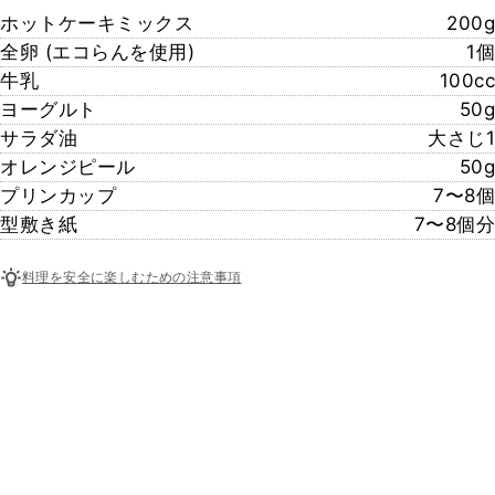
ホットケーキミックス
200g
全卵 (エコらんを使用)
1個
牛乳
100cc
ヨーグルト
50g
サラダ油
大さじ1
オレンジピール
50g
プリンカップ
7〜8個
型敷き紙
7〜8個分
料理を安全に楽しむための注意事項