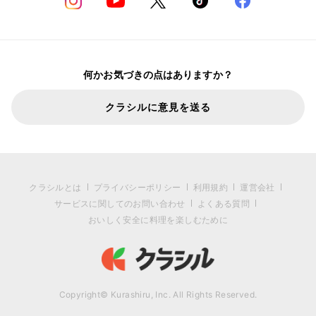
何かお気づきの点はありますか？
クラシルに意見を送る
クラシルとは
プライバシーポリシー
利用規約
運営会社
サービスに関してのお問い合わせ
よくある質問
おいしく安全に料理を楽しむために
Copyright© Kurashiru, Inc. All Rights Reserved.