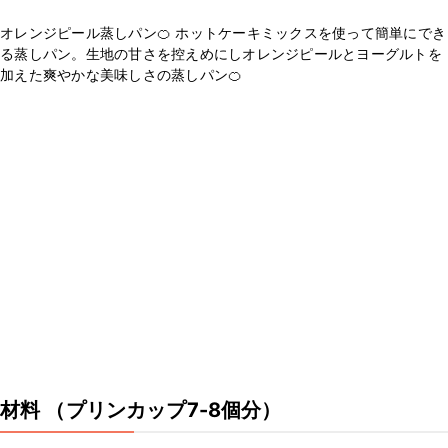
オレンジピール蒸しパン🍊 ホットケーキミックスを使って簡単にでき
る蒸しパン。生地の甘さを控えめにしオレンジピールとヨーグルトを
加えた爽やかな美味しさの蒸しパン🍊
材料
（プリンカップ7-8個分）