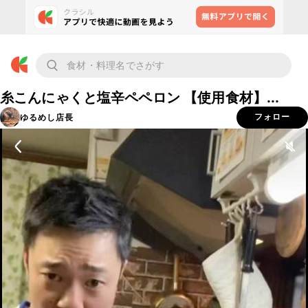
糸こんにゃくと塩辛ペペロン 【使用食材】...
ゆるめし店長
フォロー