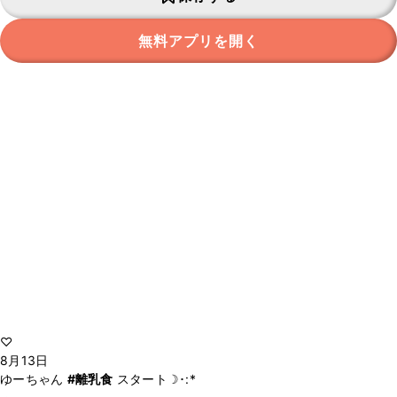
無料アプリを開く
♡
8月13日
ゆーちゃん
#離乳食
スタート☽･:*