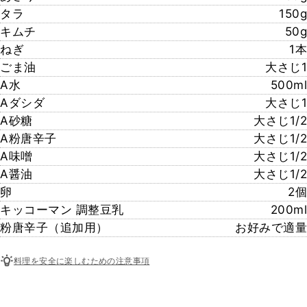
タラ
150g
キムチ
50g
ねぎ
1本
ごま油
大さじ1
A水
500ml
Aダシダ
大さじ1
A砂糖
大さじ1/2
A粉唐辛子
大さじ1/2
A味噌
大さじ1/2
A醤油
大さじ1/2
卵
2個
キッコーマン 調整豆乳
200ml
粉唐辛子（追加用）
お好みで適量
料理を安全に楽しむための注意事項