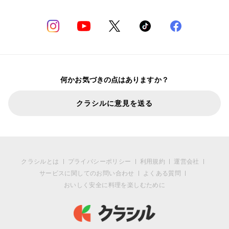
何かお気づきの点はありますか？
クラシルに意見を送る
クラシルとは
プライバシーポリシー
利用規約
運営会社
サービスに関してのお問い合わせ
よくある質問
おいしく安全に料理を楽しむために