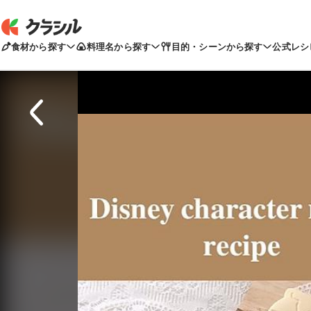
食材から探す
料理名から探す
目的・シーンから探す
公式レシ