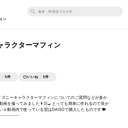
ス
ャラクターマフィン
存
5件
いいね
5件
ィズニーキャラクターマフィンについてのご質問などが多か
画を撮ってみました👨🏻‍🍳とっても簡単に作れるので良か
☺️動画内で使っている型はDAISOで購入したものです🍽

┈┈┈┈┈┈┈┈
