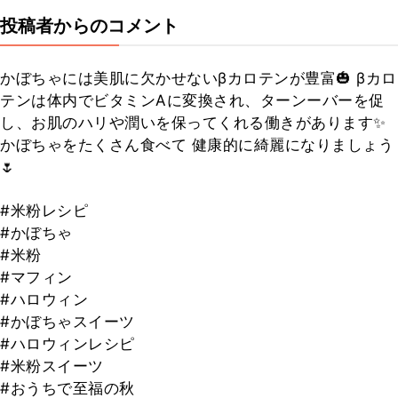
投稿者からのコメント
かぼちゃには美肌に欠かせないβカロテンが豊富🎃 βカロ
テンは体内でビタミンAに変換され、ターンーバーを促
し、お肌のハリや潤いを保ってくれる働きがあります✨
かぼちゃをたくさん食べて 健康的に綺麗になりましょう
🌷
#米粉レシピ
#かぼちゃ
#米粉
#マフィン
#ハロウィン
#かぼちゃスイーツ
#ハロウィンレシピ
#米粉スイーツ
#おうちで至福の秋