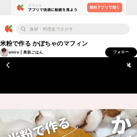
米粉で作る かぼちゃのマフィン
shiro | 美肌ごはん
フォロー