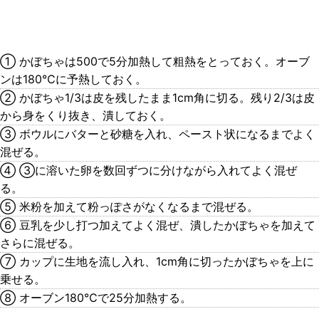
① かぼちゃは500で5分加熱して粗熱をとっておく。オーブ
ンは180℃に予熱しておく。
② かぼちゃ1/3は皮を残したまま1cm角に切る。残り2/3は皮
から身をくり抜き、潰しておく。
③ ボウルにバターと砂糖を入れ、ペースト状になるまでよく
混ぜる。
④ ③に溶いた卵を数回ずつに分けながら入れてよく混ぜ
る。
⑤ 米粉を加えて粉っぽさがなくなるまで混ぜる。
⑥ 豆乳を少し打つ加えてよく混ぜ、潰したかぼちゃを加えて
さらに混ぜる。
⑦ カップに生地を流し入れ、1cm角に切ったかぼちゃを上に
乗せる。
⑧ オーブン180℃で25分加熱する。