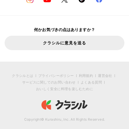
何かお気づきの点はありますか？
クラシルに意見を送る
クラシルとは
プライバシーポリシー
利用規約
運営会社
サービスに関してのお問い合わせ
よくある質問
おいしく安全に料理を楽しむために
Copyright© Kurashiru, Inc. All Rights Reserved.