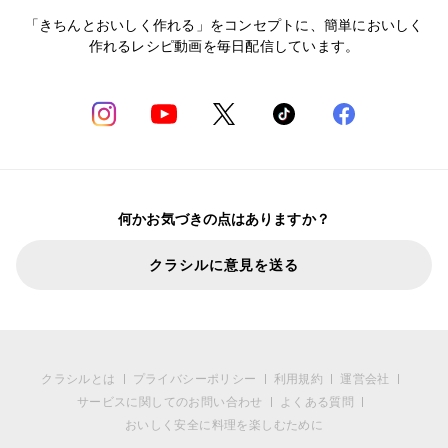
「きちんとおいしく作れる」をコンセプトに、簡単においしく
作れるレシピ動画を毎日配信しています。
何かお気づきの点はありますか？
クラシルに意見を送る
クラシルとは
プライバシーポリシー
利用規約
運営会社
サービスに関してのお問い合わせ
よくある質問
おいしく安全に料理を楽しむために