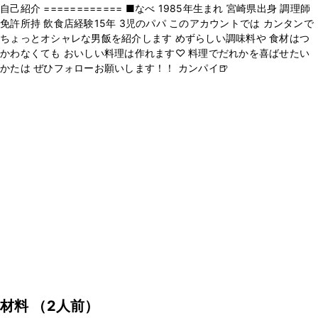
自己紹介 ============ ■なべ 1985年生まれ 宮崎県出身 調理師
免許所持 飲食店経験15年 3児のパパ このアカウントでは カンタンで
ちょっとオシャレな男飯を紹介します めずらしい調味料や 食材はつ
かわなくても おいしい料理は作れます♡ 料理でだれかを喜ばせたい
かたは ぜひフォローお願いします！！ カンパイ🍺
材料
（2人前）