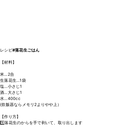
レシピ
#落花生ごはん
【材料】
米…2合
生落花生…1袋
塩…小さじ1
酒…大さじ1
水…400cc
(炊飯器ならメモリ2よりやや上）
【作り方】
1️⃣落花生のからを手で剥いて、取り出します