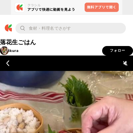
落花生ごはん
ikura
フォロー