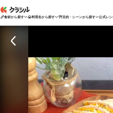
食材から探す
料理名から探す
目的・シーンから探す
公式レシ