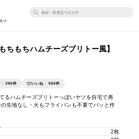
ス
でもちもちハムチーズブリトー風】
存
306件
いいね
566件
てるハムチーズブリトーっぽいヤツを自宅で再
ーの生地なし・火もフライパンも不要でパッと作
2枚