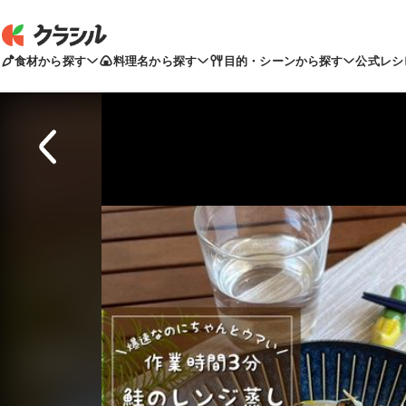
食材から探す
料理名から探す
目的・シーンから探す
公式レシ