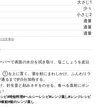
大さじ1
少々
小さじ2
適量
適量
適量
の注意事項
ーパーで表面の水分を拭き取り、塩こしょうを皮以
、①を上に置く。酒を鮭にまわしかけ、ふんわりラ
が通るまで約5分加熱する。
け、針生姜と刻みネギをのせる。食べる直前にポン
れ！
レシピ
#時短料理
#ヘルシーレシピ
#レンジ蒸し
#レンジレシピ
#銀鮭
#鮭のレンジ蒸し