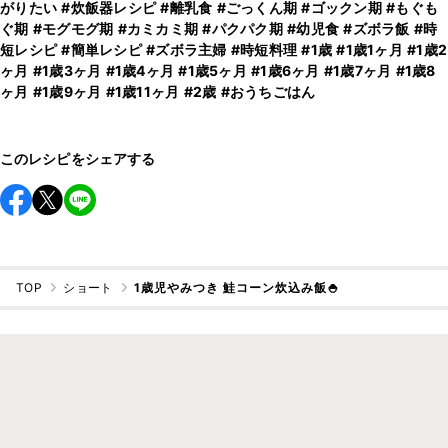
がりたい
#炊飯器レシピ
#離乳食
#ごっくん期
#ゴックン期
#もぐも
ぐ期
#モグモグ期
#カミカミ期
#パクパク期
#幼児食
#ズボラ飯
#時
短レシピ
#簡単レシピ
#ズボラ主婦
#時短料理
#1歳
#1歳1ヶ月
#1歳2
ヶ月
#1歳3ヶ月
#1歳4ヶ月
#1歳5ヶ月
#1歳6ヶ月
#1歳7ヶ月
#1歳8
ヶ月
#1歳9ヶ月
#1歳11ヶ月
#2歳
#おうちごはん
このレシピをシェアする
TOP
ショート
1歳児やみつき 鮭コーン炊込み飯🍚