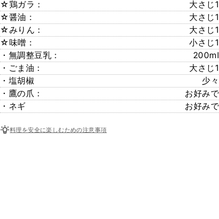
☆鶏ガラ：
大さじ1
☆醤油：
大さじ1
☆みりん：
大さじ1
☆味噌：
小さじ1
・無調整豆乳：
200ml
・ごま油：
大さじ1
・塩胡椒
少々
・鷹の爪：
お好みで
・ネギ
お好みで
料理を安全に楽しむための注意事項