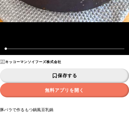
PR
キッコーマンソイフーズ株式会社
保存する
無料アプリを開く
豚バラで作るもつ鍋風豆乳鍋