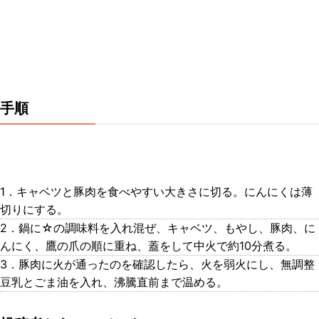
手順
1．キャベツと豚肉を食べやすい大きさに切る。にんにくは薄
切りにする。
2．鍋に☆の調味料を入れ混ぜ、キャベツ、もやし、豚肉、に
んにく、鷹の爪の順に重ね、蓋をして中火で約10分煮る。
3．豚肉に火が通ったのを確認したら、火を弱火にし、無調整
豆乳とごま油を入れ、沸騰直前まで温める。