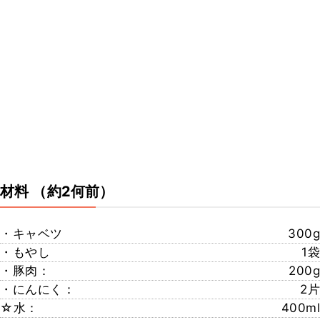
材料
（約2何前）
・キャベツ
300g
・もやし
1袋
・豚肉：
200g
・にんにく：
2片
☆水：
400ml