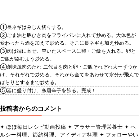
①長ネギはみじん切りする。
②ごま油と豚ひき肉をフライパンに入れて炒める。大体色が
変わったら酒を加えて炒める。そこに長ネギも加え炒める。
③肉は端に寄せ、空いたスペースに卵・ご飯を入れる。卵と
ご飯が絡むよう炒める。
④創味焼肉のたれ 二代目を肉と卵・ご飯それぞれ大一ずつか
け、それぞれで炒める。それから全てをあわせて水分が飛んで
ぱらりとするまで炒める。
⑤器に盛り付け、糸唐辛子を飾る。完成！
投稿者からのコメント
✦ ほぼ毎日レシピ動画投稿 ✦ アラサー管理栄養士 ✦ ヘ
ルシー料理、節約料理、アイディア料理 ✦ フォローやい