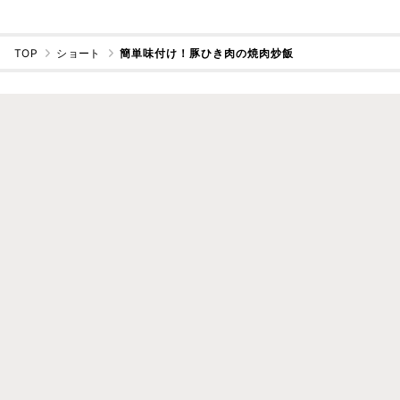
TOP
ショート
簡単味付け！豚ひき肉の焼肉炒飯