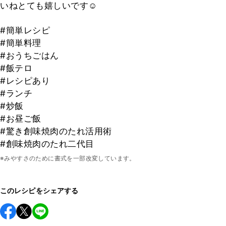
いねとても嬉しいです☺︎
#簡単レシピ
#簡単料理
#おうちごはん
#飯テロ
#レシピあり
#ランチ
#炒飯
#お昼ご飯
#驚き創味焼肉のたれ活用術
#創味焼肉のたれ二代目
※みやすさのために書式を一部改変しています。
このレシピをシェアする