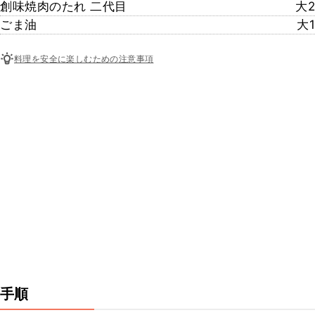
創味焼肉のたれ 二代目
大2
ごま油
大1
料理を安全に楽しむための注意事項
手順