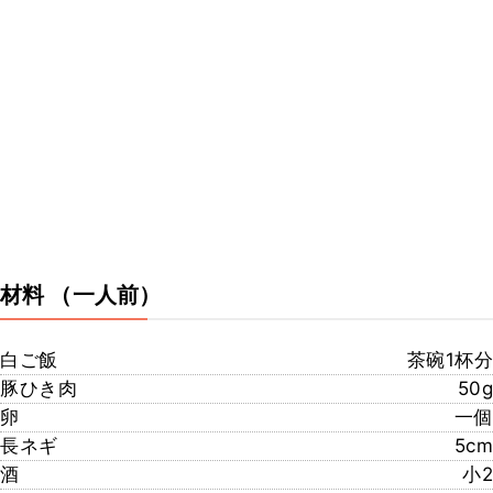
材料
（一人前）
白ご飯
茶碗1杯分
豚ひき肉
50g
卵
一個
長ネギ
5cm
酒
小2