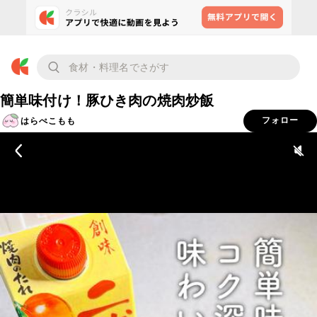
簡単味付け！豚ひき肉の焼肉炒飯
はらぺこもも
フォロー