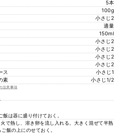
5本
100g
小さじ2
適量
150ml
小さじ2
小さじ2
小さじ2
小さじ2
ース
小さじ1
の素
小さじ1/2
の注意事項
ご飯は器に盛り付けておく。
中火で熱し、溶き卵を流し入れる。大きく混ぜて半熟
らご飯の上にのせておく。