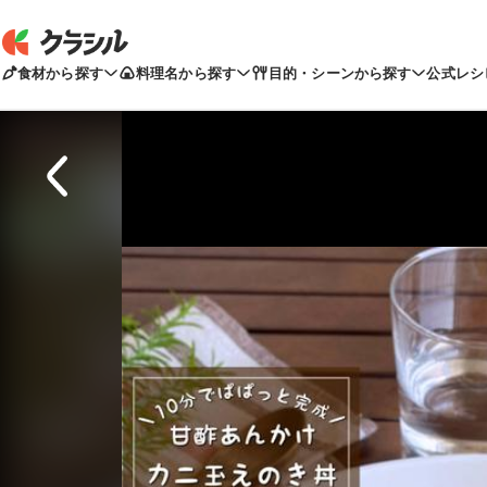
食材から探す
料理名から探す
目的・シーンから探す
公式レシ