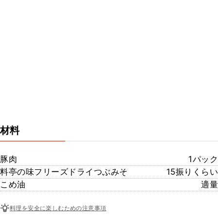
材料
豚肉
1パック
料亭の味フリーズドライつぶみそ
15振りくらい
こめ油
適量
料理を安全に楽しむための注意事項