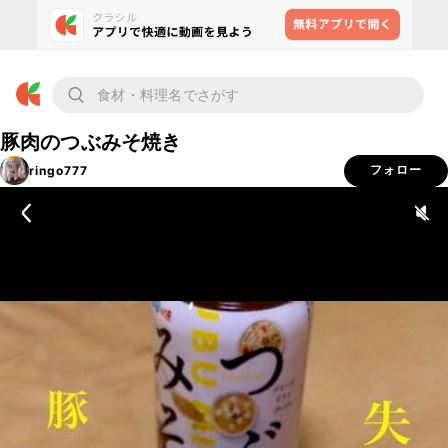
豚肉のつぶみそ焼き
ringo777
フォロー