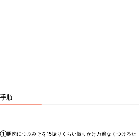
手順
①豚肉につぶみそを15振りくらい振りかけ万遍なくつけるた